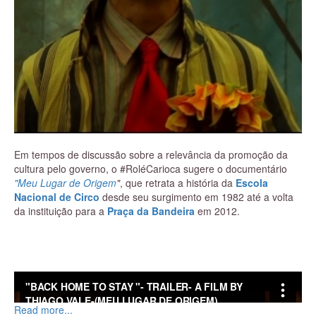
Em tempos de discussão sobre a relevância da promoção da
cultura pelo governo, o #RoléCarioca sugere o documentário
"Meu Lugar de Origem
"
, que retrata a história da
Escola
Nacional de Circo
desde seu surgimento em 1982 até a volta
da instituição para a
Praça da Bandeira
em 2012.
Read more...