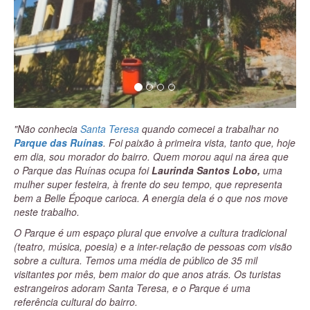
"Não conhecia
Santa Teresa
quando comecei a trabalhar no
Parque das Ruínas
. Foi paixão à primeira vista, tanto que, hoje
em dia, sou morador do bairro. Quem morou aqui na área que
o Parque das Ruínas ocupa foi
Laurinda Santos Lobo,
uma
mulher super festeira, à frente do seu tempo, que representa
bem a Belle Époque carioca. A energia dela é o que nos move
neste trabalho.
O Parque é um espaço plural que envolve a cultura tradicional
(teatro, música, poesia) e a inter-relação de pessoas com visão
sobre a cultura. Temos uma média de público de 35 mil
visitantes por mês, bem maior do que anos atrás. Os turistas
estrangeiros adoram Santa Teresa, e o Parque é uma
referência cultural do bairro.