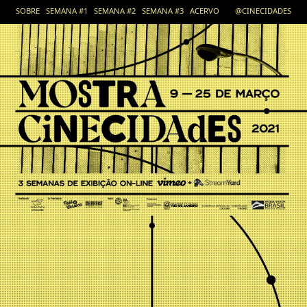
SOBRE
SEMANA #1
SEMANA #2
SEMANA #3
ACERVO
@CINECIDADES