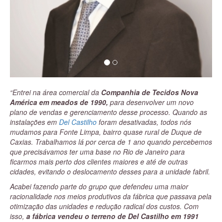
“Entrei na área comercial da
Companhia de Tecidos Nova
América em meados de 1990,
para desenvolver um novo
plano de vendas e gerenciamento desse processo. Quando as
instalações em
Del Castilho
foram desativadas, todos nós
mudamos para Fonte Limpa, bairro quase rural de Duque de
Caxias. Trabalhamos lá por cerca de 1 ano quando percebemos
que precisávamos ter uma base no Rio de Janeiro para
ficarmos mais perto dos clientes maiores e até de outras
cidades, evitando o deslocamento desses para a unidade fabril.
Acabei fazendo parte do grupo que defendeu uma maior
racionalidade nos meios produtivos da fábrica que passava pela
otimização das unidades e redução radical dos custos. Com
isso,
a fábrica vendeu o terreno de Del Castilho em 1991