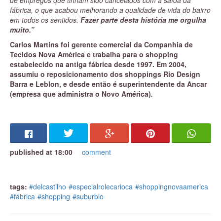
de empregos que tinham sido cancelados com a saída da
fábrica, o que acabou melhorando a qualidade de vida do bairro
em todos os sentidos.
Fazer parte desta história me orgulha
muito.”
Carlos Martins foi gerente comercial da Companhia de
Tecidos Nova América e trabalha para o shopping
estabelecido na antiga fábrica desde 1997. Em 2004,
assumiu o reposicionamento dos shoppings Rio Design
Barra e Leblon, e desde então é superintendente da Ancar
(empresa que administra o Novo América)
.
published at 18:00
comment
tags:
#delcastilho
#especialrolecarioca
#shoppingnovaamerica
#fábrica
#shopping
#suburbio