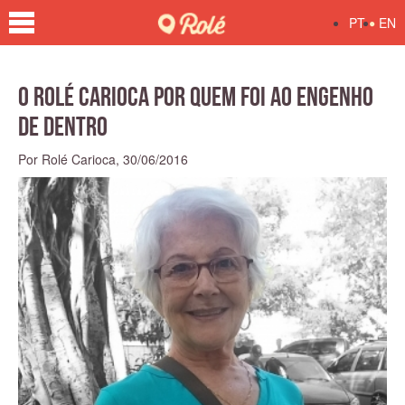
•
PT
EN
O Rolé Carioca por quem foi ao Engenho
de Dentro
Por Rolé Carioca,
30/06/2016