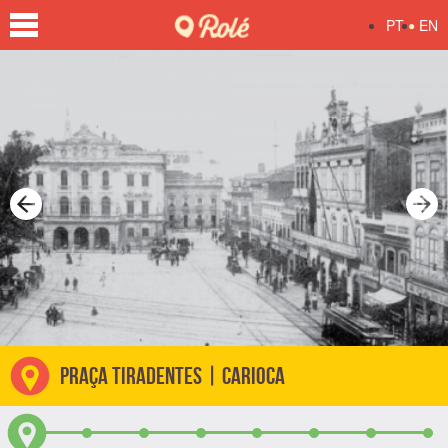
•
PT
EN
Previous
Ne
PRAÇA TIRADENTES | CARIOCA