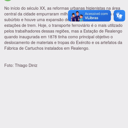
No início do século XX, as reformas urbanas higienistas na área
central da cidade empurraram milhares de moradores para o
subúrbio e houve uma expansão de bairros em torno das
estações de trem. Hoje, o transporte ferroviário é o mais utilizado
pelos trabalhadores dessas regiões, mas a Estação de Realengo
quando inaugurada em 1878 tinha como principal objetivo o
deslocamento de materiais e tropas do Exército e os artefatos da
Fábrica de Cartuchos instalados em Realengo.
Foto: Thiago Diniz