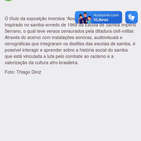
O título da exposição imersiva “Aos Heróis da Liberdade” é
inspirado no samba-enredo de 1969 da Escola de Samba Império
Serrano, o qual teve versos censurados pela ditadura civil-militar.
Através do acervo com instalações sonoras, audiovisuais e
cenográficas que integraram os desfiles das escolas de samba, é
possível interagir e aprender sobre a história social do samba
que está vinculada a luta pelo combate ao racismo e a
valorização da cultura afro-brasileira.
Foto: Thiago Diniz