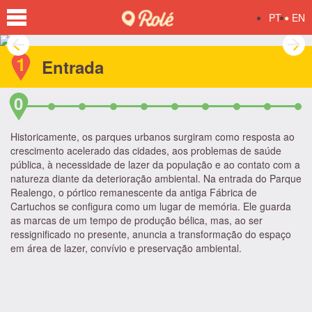
•
PT
EN
Previous
Ne
1
Entrada
0
Historicamente, os parques urbanos surgiram como resposta ao
crescimento acelerado das cidades, aos problemas de saúde
pública, à necessidade de lazer da população e ao contato com a
natureza diante da deterioração ambiental. Na entrada do Parque
Realengo, o pórtico remanescente da antiga Fábrica de
Cartuchos se configura como um lugar de memória. Ele guarda
as marcas de um tempo de produção bélica, mas, ao ser
ressignificado no presente, anuncia a transformação do espaço
em área de lazer, convívio e preservação ambiental.