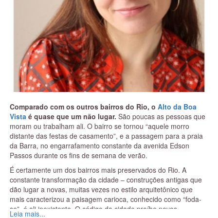
Comparado com os outros bairros do Rio, o
Alto da Boa
Vista
é quase que um não lugar.
São poucas as pessoas que
moram ou trabalham ali. O bairro se tornou “aquele morro
distante das festas de casamento”, e a passagem para a praia
da Barra, no engarrafamento constante da avenida Edson
Passos durante os fins de semana de verão.
É certamente um dos bairros mais preservados do Rio. A
constante transformação da cidade – construções antigas que
dão lugar a novas, muitas vezes no estilo arquitetônico que
mais caracterizou a paisagem carioca, conhecido como “foda-
se”, é ali inexistente. O código da cidade proíbe novos
Leia mais...