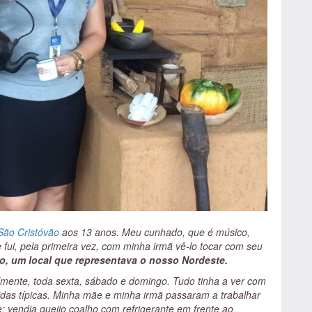
São Cristóvão
aos 13 anos. Meu cunhado, que é músico,
fui, pela primeira vez, com minha irmã vê-lo tocar com seu
iro, um local que representava o nosso Nordeste.
almente, toda sexta, sábado e domingo. Tudo tinha a ver com
das típicas. Minha mãe e minha irmã passaram a trabalhar
e: vendia queijo coalho com refrigerante em frente ao