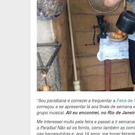
“
Sou paraibana e comecei a frequentar a
Feira de 
começou a se apresentar lá aos finais de semana e 
grupo musical.
Ali eu encontrei, no Rio de Jane
Me interessei muito pela feira e passei a ir seman
a Paraíba! Não só os forrós, como também as comi
nas barraquinhas e, aos 16 anos, me tornei feirant