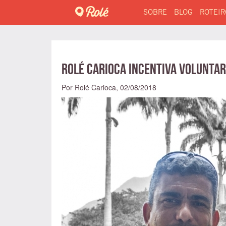
SOBRE
BLOG
ROTEIR
Rolé Carioca incentiva voluntari
Por Rolé Carioca,
02/08/2018