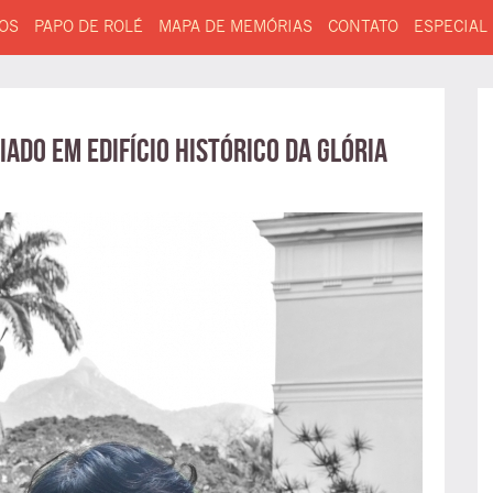
OS
PAPO DE ROLÉ
MAPA DE MEMÓRIAS
CONTATO
ESPECIAL
ado em edifício histórico da Glória